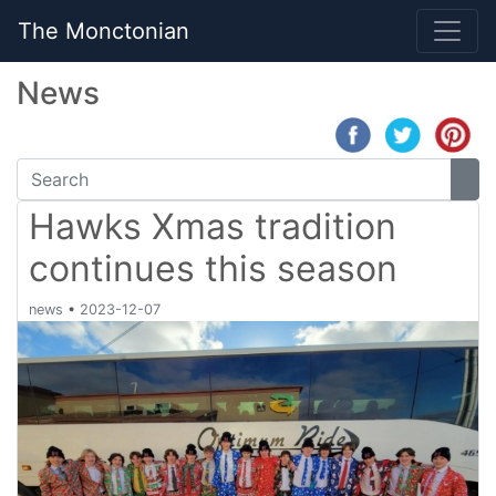
The Monctonian
News
Hawks Xmas tradition
continues this season
news
•
2023-12-07