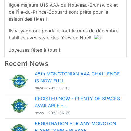
ligue majeure U15 AAA du Nouveau-Brunswick et
de l'Île-du-Prince-Édouard sont prêts pour la
saison des fêtes !
Ils voyageront pendant tout le mois de décembre
habillés avec style des fêtes de Noël!
Joyeuses fêtes à tous !
Recent News
45th MONCTONIAN AAA CHALLENGE
IS NOW FULL
news
•
2026-07-15
REGISTER NOW - PLENTY OF SPACES
AVAILABLE -...
news
•
2026-06-25
REGISTRATION FOR ANY MONCTON
FLYER CAMP - PLEASE...