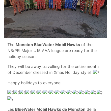
The
Moncton BlueWater Mobil Hawks
of the
NB/PEI Major U15 AAA league are ready for the
holiday season!
They will be away travelling for the entire month
of December dressed in Xmas Holiday style!
Happy holidays to everyone!
Les
BlueWater Mobil Hawks de Moncton
de la