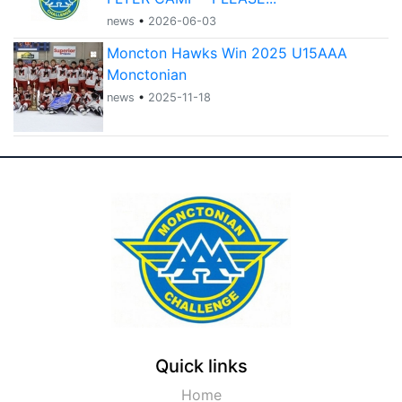
news
•
2026-06-03
Moncton Hawks Win 2025 U15AAA
Monctonian
news
•
2025-11-18
Quick links
Home